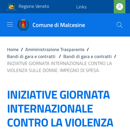
Regione Veneto
Links
Comune di Malcesine
Home
/
Amministrazione Trasparente
/
Bandi di gara e contratti
/
Bandi di gara e contratti
/
INIZIATIVE GIORNATA INTERNAZIONALE CONTRO LA
VIOLENZA SULLE DONNE. IMPEGNO DI SPESA.
INIZIATIVE GIORNATA
INTERNAZIONALE
CONTRO LA VIOLENZA