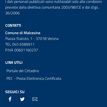
I dati personali pubblicati sono riutilizzabili solo alle condizioni
previste dalla direttiva comunitaria 2003/98/CE e dal d.lgs.
36/2006
CONTATTI
Comune di Malcesine
Piazza Statuto, 1 - 37018 Verona
TEL 045 6589911
P.IVA 00601160237
LINK UTILI
Portale del Cittadino
PEC - Posta Elettronica Certificata
SEGUICI SU
Facebook
Twitter
Email