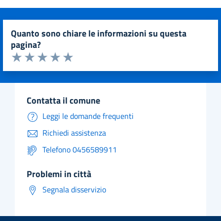
quanto sono chiare le informazioni su questa
pagina?
Valuta da 1 a 5 stelle la pagina
Valuta 1 stelle su 5
Valuta 2 stelle su 5
Valuta 3 stelle su 5
Valuta 4 stelle su 5
Valuta 5 stelle su 5
contatta il comune
Leggi le domande frequenti
Richiedi assistenza
Telefono 0456589911
problemi in città
Segnala disservizio