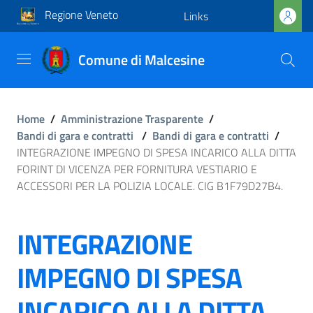
Regione Veneto
Links
Comune di Malcesine
Home
/
Amministrazione Trasparente
/
Bandi di gara e contratti
/
Bandi di gara e contratti
/
INTEGRAZIONE IMPEGNO DI SPESA INCARICO ALLA DITTA
FORINT DI VICENZA PER FORNITURA VESTIARIO E
ACCESSORI PER LA POLIZIA LOCALE. CIG B1F79D27B4.
INTEGRAZIONE
IMPEGNO DI SPESA
INCARICO ALLA DITTA