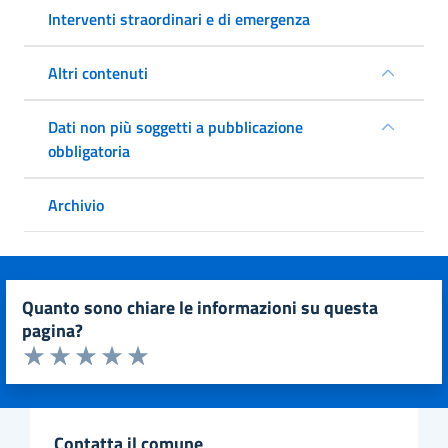
Interventi straordinari e di emergenza
Altri contenuti
Dati non più soggetti a pubblicazione
obbligatoria
Archivio
quanto sono chiare le informazioni su questa
pagina?
Valuta da 1 a 5 stelle la pagina
Valuta 1 stelle su 5
Valuta 2 stelle su 5
Valuta 3 stelle su 5
Valuta 4 stelle su 5
Valuta 5 stelle su 5
contatta il comune