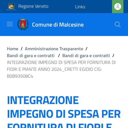
Regione Veneto
Links
Comune di Malcesine
Home
/
Amministrazione Trasparente
/
Bandi di gara e contratti
/
Bandi di gara e contratti
/
INTEGRAZIONE IMPEGNO DI SPESA PER FORNITURA DI
FIORI E PIANTE ANNO 2024_CRETTI EGIDIO CIG:
B0B93508C4
INTEGRAZIONE
IMPEGNO DI SPESA PER
FORNITURA DI FIORI E