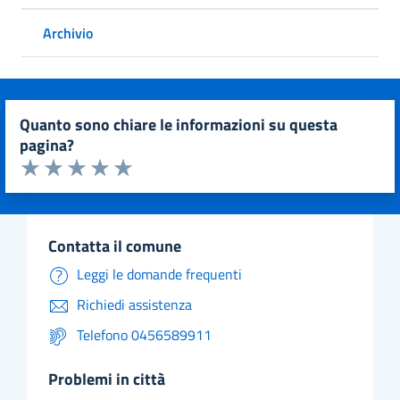
Archivio
quanto sono chiare le informazioni su questa
pagina?
Valuta da 1 a 5 stelle la pagina
Valuta 1 stelle su 5
Valuta 2 stelle su 5
Valuta 3 stelle su 5
Valuta 4 stelle su 5
Valuta 5 stelle su 5
contatta il comune
Leggi le domande frequenti
Richiedi assistenza
Telefono 0456589911
problemi in città