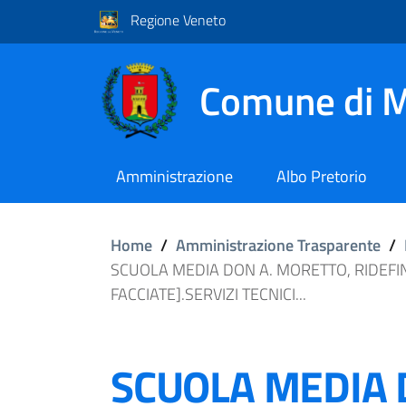
Regione Veneto
Comune di M
Amministrazione
Albo Pretorio
Home
/
Amministrazione Trasparente
/
SCUOLA MEDIA DON A. MORETTO, RIDEFIN
FACCIATE].SERVIZI TECNICI...
SCUOLA MEDIA 