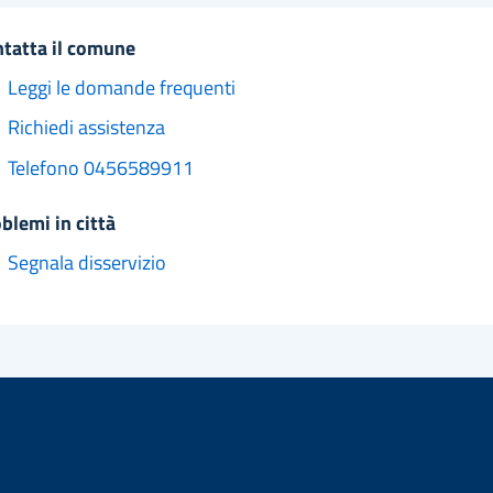
ntatta il comune
Leggi le domande frequenti
Richiedi assistenza
Telefono 0456589911
oblemi in città
Segnala disservizio