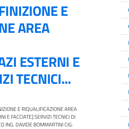
FINIZIONE E
ONE AREA
ZI ESTERNI E
ZI TECNICI...
IZIONE E RIQUALIFICAZIONE AREA
I E FACCIATE].SERVIZI TECNICI DI
O ING. DAVIDE BOMMARTINI CIG: