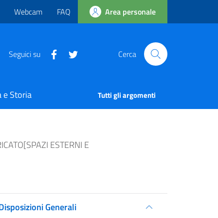
Webcam
FAQ
Area personale
Seguici su
Cerca
 e Storia
Tutti gli argomenti
ICATO[SPAZI ESTERNI E
Disposizioni Generali