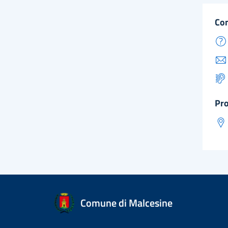
co
pr
Comune di Malcesine