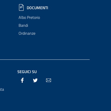
DOCUMENTI
Albo Pretorio
Bandi
Ordinanze
SEGUICI SU
Facebook
Twitter
Email
ata