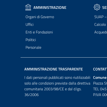
AMMINISTRAZIONE
SE
Organi di Governo
SUAP – 
Uffici
Calcolo
Enti e Fondazioni
Acqued
Politici
Personale
AMMINISTRAZIONE TRASPARENTE
CONTAT
I dati personali pubblicati sono riutilizzabili
Comune 
solo alle condizioni previste dalla direttiva
Piazza S
comunitaria 2003/98/CE e dal d.lgs.
TEL 045
36/2006
P.IVA 0