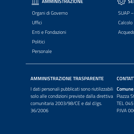
AMMINISTRAZIONE
SE
Organi di Governo
SUAP – 
Uffici
Calcolo
Enti e Fondazioni
Acqued
Politici
Personale
AMMINISTRAZIONE TRASPARENTE
CONTAT
I dati personali pubblicati sono riutilizzabili
Comune 
solo alle condizioni previste dalla direttiva
Piazza S
comunitaria 2003/98/CE e dal d.lgs.
TEL 045
36/2006
P.IVA 0