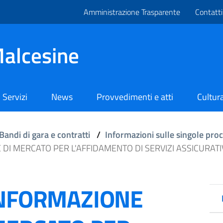
Amministrazione Trasparente
Contatti
alcesine
Servizi
News
Provvedimenti e atti
Cultura
Bandi di gara e contratti
/
Informazioni sulle singole pro
DI MERCATO PER L'AFFIDAMENTO DI SERVIZI ASSICURATI
INFORMAZIONE