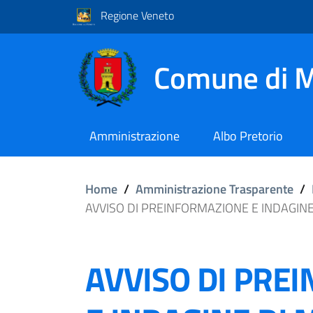
Regione Veneto
Comune di M
Amministrazione
Albo Pretorio
Home
/
Amministrazione Trasparente
/
AVVISO DI PREINFORMAZIONE E INDAGINE 
AVVISO DI PRE