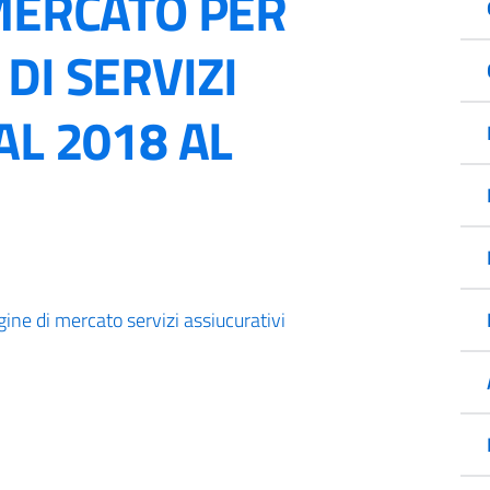
 MERCATO PER
DI SERVIZI
AL 2018 AL
gine di mercato servizi assiucurativi