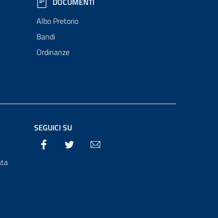
DOCUMENTI
Albo Pretorio
Bandi
Ordinanze
SEGUICI SU
Facebook
Twitter
Email
ata