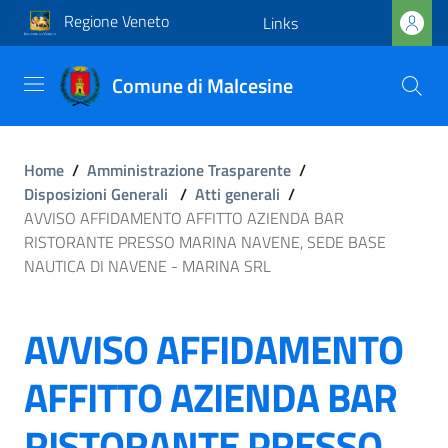
Regione Veneto
Links
Comune di Malcesine
Home
/
Amministrazione Trasparente
/
Disposizioni Generali
/
Atti generali
/
AVVISO AFFIDAMENTO AFFITTO AZIENDA BAR
RISTORANTE PRESSO MARINA NAVENE, SEDE BASE
NAUTICA DI NAVENE - MARINA SRL
AVVISO AFFIDAMENTO
AFFITTO AZIENDA BAR
RISTORANTE PRESSO