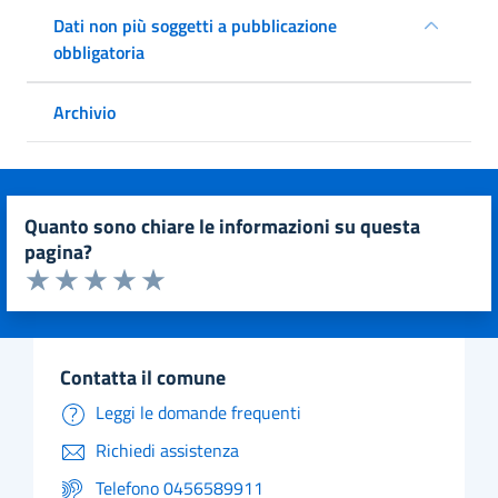
Dati non più soggetti a pubblicazione
obbligatoria
Archivio
quanto sono chiare le informazioni su questa
pagina?
Valuta da 1 a 5 stelle la pagina
Valuta 1 stelle su 5
Valuta 2 stelle su 5
Valuta 3 stelle su 5
Valuta 4 stelle su 5
Valuta 5 stelle su 5
contatta il comune
Leggi le domande frequenti
Richiedi assistenza
Telefono 0456589911