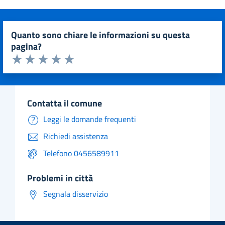
quanto sono chiare le informazioni su questa
pagina?
Valuta da 1 a 5 stelle la pagina
Valuta 1 stelle su 5
Valuta 2 stelle su 5
Valuta 3 stelle su 5
Valuta 4 stelle su 5
Valuta 5 stelle su 5
contatta il comune
Leggi le domande frequenti
Richiedi assistenza
Telefono 0456589911
problemi in città
Segnala disservizio