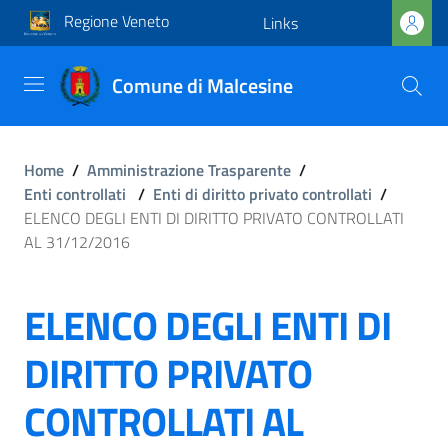
Regione Veneto
Links
Comune di Malcesine
Home
/
Amministrazione Trasparente
/
Enti controllati
/
Enti di diritto privato controllati
/
ELENCO DEGLI ENTI DI DIRITTO PRIVATO CONTROLLATI
AL 31/12/2016
ELENCO DEGLI ENTI DI
DIRITTO PRIVATO
CONTROLLATI AL