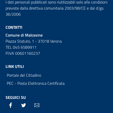
I dati personali pubblicati sono riutilizzabili solo alle condizioni
previste dalla direttiva comunitaria 2003/98/CE e dal d.lgs.
36/2006
CONTATTI
Comune di Malcesine
Piazza Statuto, 1 - 37018 Verona
TEL 045 6589911
P.IVA 00601160237
LINK UTILI
Portale del Cittadino
PEC - Posta Elettronica Certificata
SEGUICI SU
Facebook
Twitter
Email