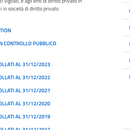
 vigilati, e agli enti di diritto privato in
 in società di diritto privato
TION
 IN CONTROLLO PUBBLICO
OLLATI AL 31/12/2023
OLLATI AL 31/12/2022
OLLATI AL 31/12/2021
OLLATI AL 31/12/2020
OLLATI AL 31/12/2019
OLLATI AL 31/12/2017