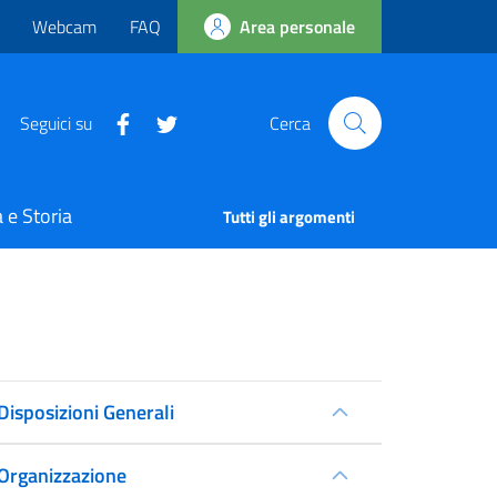
Webcam
FAQ
Area personale
Seguici su
Cerca
 e Storia
Tutti gli argomenti
Disposizioni Generali
Organizzazione