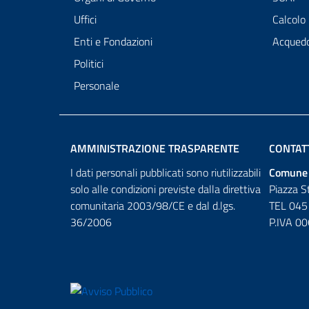
Uffici
Calcolo
Enti e Fondazioni
Acqued
Politici
Personale
AMMINISTRAZIONE TRASPARENTE
CONTAT
I dati personali pubblicati sono riutilizzabili
Comune 
solo alle condizioni previste dalla direttiva
Piazza S
comunitaria 2003/98/CE e dal d.lgs.
TEL 045
36/2006
P.IVA 0