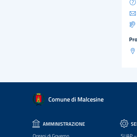
pr
Comune di Malcesine
AMMINISTRAZIONE
SE
Organi di Governo
SUAP – 