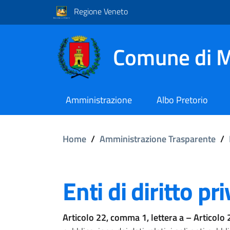
Regione Veneto
Comune di M
Amministrazione
Albo Pretorio
Home
/
Amministrazione Trasparente
/
Enti di diritto pr
Articolo 22, comma 1, lettera a – Articolo