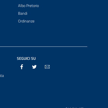
Albo Pretorio
Bandi
Ordinanze
SEGUICI SU
Facebook
Twitter
Email
ata