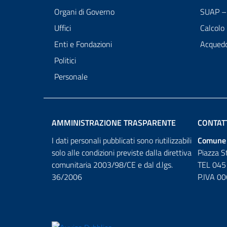
Organi di Governo
SUAP – 
Uffici
Calcolo
Enti e Fondazioni
Acqued
Politici
Personale
AMMINISTRAZIONE TRASPARENTE
CONTAT
I dati personali pubblicati sono riutilizzabili
Comune 
solo alle condizioni previste dalla direttiva
Piazza S
comunitaria 2003/98/CE e dal d.lgs.
TEL 045
36/2006
P.IVA 0