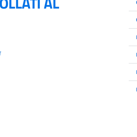
OLLATI AL
f