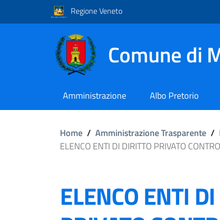
Regione Veneto
Comune di M
Amministrazione
Albo Pretorio
Home
/
Amministrazione Trasparente
/
ELENCO ENTI DI DIRITTO PRIVATO CONTRO
ELENCO ENTI DI