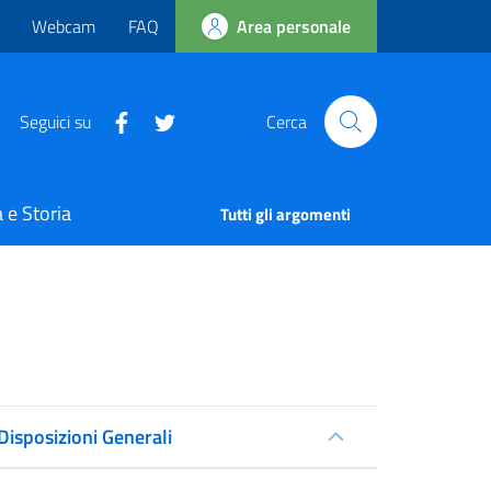
Webcam
FAQ
Area personale
Seguici su
Cerca
 e Storia
Tutti gli argomenti
Disposizioni Generali