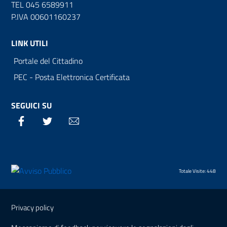
TEL 045 6589911
P.IVA 00601160237
LINK UTILI
Portale del Cittadino
PEC - Posta Elettronica Certificata
SEGUICI SU
Facebook
Twitter
Email
Totale Visite: 448
Sezione Link Utili
Privacy policy