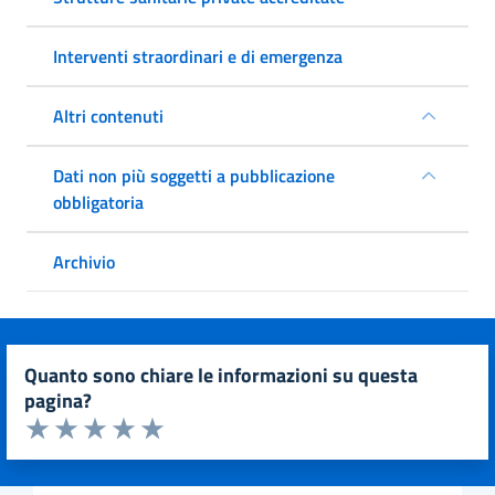
Interventi straordinari e di emergenza
Altri contenuti
Dati non più soggetti a pubblicazione
obbligatoria
Archivio
quanto sono chiare le informazioni su questa
pagina?
Valuta da 1 a 5 stelle la pagina
Valuta 1 stelle su 5
Valuta 2 stelle su 5
Valuta 3 stelle su 5
Valuta 4 stelle su 5
Valuta 5 stelle su 5