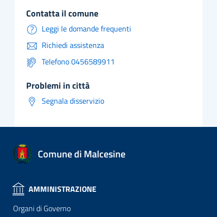
contatta il comune
Leggi le domande frequenti
Richiedi assistenza
Telefono 0456589911
problemi in città
Segnala disservizio
Comune di Malcesine
AMMINISTRAZIONE
Organi di Governo