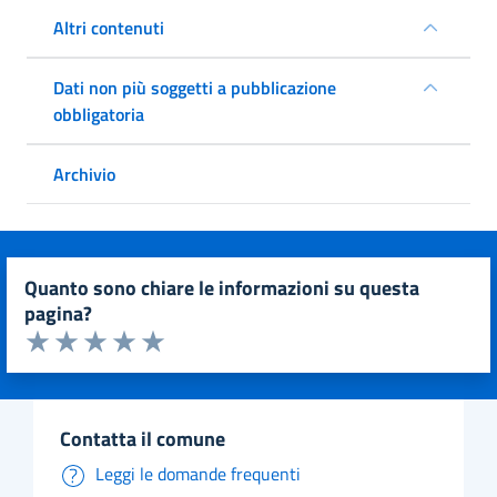
Altri contenuti
Dati non più soggetti a pubblicazione
obbligatoria
Archivio
quanto sono chiare le informazioni su questa
pagina?
Valuta da 1 a 5 stelle la pagina
Valuta 1 stelle su 5
Valuta 2 stelle su 5
Valuta 3 stelle su 5
Valuta 4 stelle su 5
Valuta 5 stelle su 5
contatta il comune
Leggi le domande frequenti