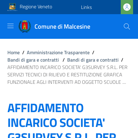
Regione Veneto
Links
Comune di Malcesine
Home
/
Amministrazione Trasparente
/
Bandi di gara e contratti
/
Bandi di gara e contratti
/
AFFIDAMENTO INCARICO SOCIETA' G3SURVEY S.R.L. PER
SERVIZI TECNICI DI RILIEVO E RESTITUZIONE GRAFICA
FUNZIONALE AGLI INTERVENTI AD OGGETTO SCUOLE ....
AFFIDAMENTO
INCARICO SOCIETA'
G3SURVEY S.R.L. PER