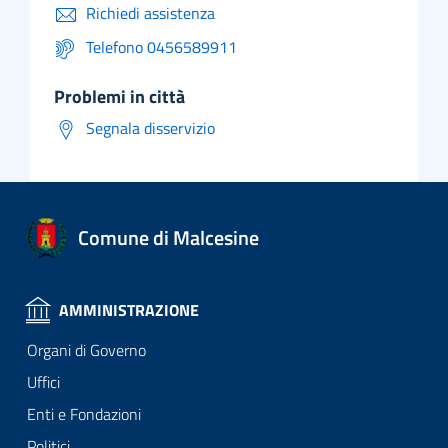
Richiedi assistenza
Telefono 0456589911
problemi in città
Segnala disservizio
Comune di Malcesine
AMMINISTRAZIONE
Organi di Governo
Uffici
Enti e Fondazioni
Politici