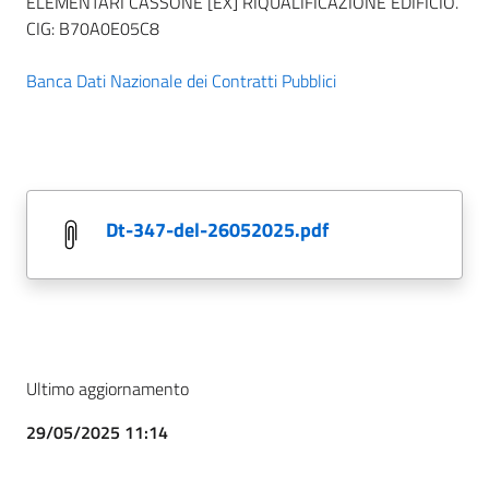
ELEMENTARI CASSONE [EX] RIQUALIFICAZIONE EDIFICIO.
CIG: B70A0E05C8
Banca Dati Nazionale dei Contratti Pubblici
dt-347-del-26052025.pdf
Ultimo aggiornamento
29/05/2025 11:14