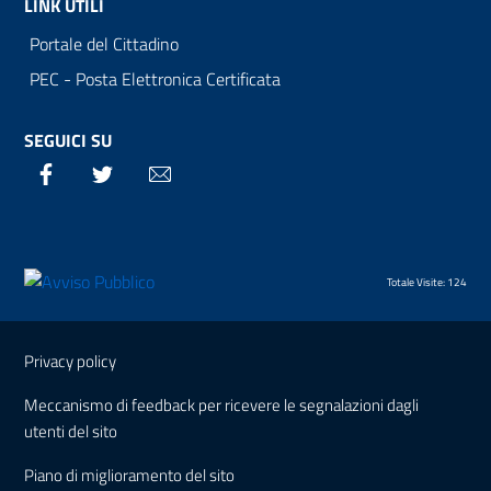
LINK UTILI
Portale del Cittadino
PEC - Posta Elettronica Certificata
SEGUICI SU
Facebook
Twitter
Email
Totale Visite: 124
Sezione Link Utili
Privacy policy
Meccanismo di feedback per ricevere le segnalazioni dagli
utenti del sito
Piano di miglioramento del sito