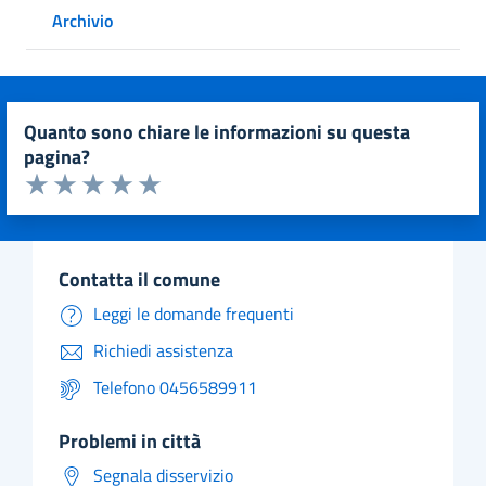
Archivio
quanto sono chiare le informazioni su questa
pagina?
Valuta da 1 a 5 stelle la pagina
Valuta 1 stelle su 5
Valuta 2 stelle su 5
Valuta 3 stelle su 5
Valuta 4 stelle su 5
Valuta 5 stelle su 5
contatta il comune
Leggi le domande frequenti
Richiedi assistenza
Telefono 0456589911
problemi in città
Segnala disservizio