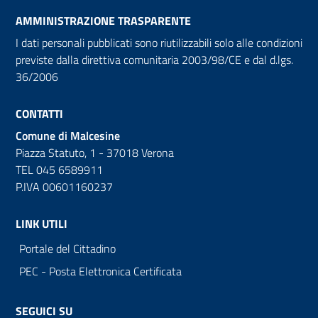
AMMINISTRAZIONE TRASPARENTE
I dati personali pubblicati sono riutilizzabili solo alle condizioni
previste dalla direttiva comunitaria 2003/98/CE e dal d.lgs.
36/2006
CONTATTI
Comune di Malcesine
Piazza Statuto, 1 - 37018 Verona
TEL 045 6589911
P.IVA 00601160237
LINK UTILI
Portale del Cittadino
PEC - Posta Elettronica Certificata
SEGUICI SU