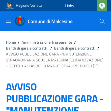
Regione Veneto
Links
Comune di Malcesine
Home
/
Amministrazione Trasparente
/
Bandi di gara e contratti
/
Bandi di gara e contratti
/
AVVISO PUBBLICAZIONE GARA -"MANUTENZIONE
STRAORDINARIA SCUOLA MATERNA [CLIMATIZZAZIONE]
- LOTTO 1 AI LAVORI DI MANUT. STRAORD. EDIFICI [...]"
AVVISO
PUBBLICAZIONE GARA -
"MANUTENZIONE