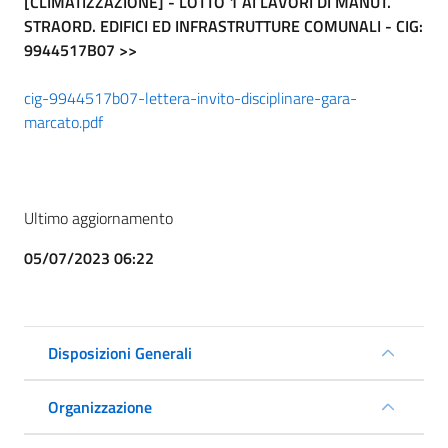
[CLIMATIZZAZIONE] - LOTTO 1 AI LAVORI DI MANUT.
STRAORD. EDIFICI ED INFRASTRUTTURE COMUNALI - CIG:
9944517B07 >>
cig-9944517b07-lettera-invito-disciplinare-gara-
marcato.pdf
Ultimo aggiornamento
05/07/2023 06:22
Disposizioni Generali
Organizzazione