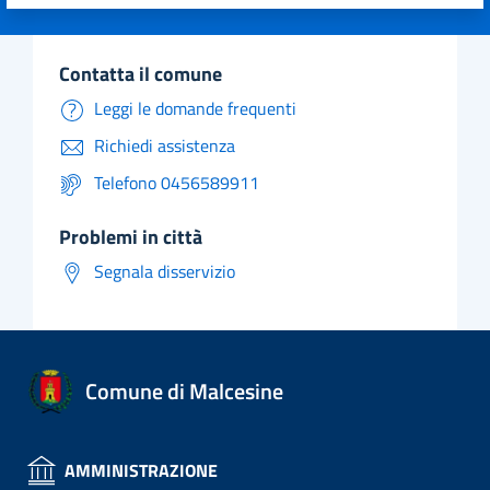
Valuta 1 stelle su 5
Valuta 2 stelle su 5
Valuta 3 stelle su 5
Valuta 4 stelle su 5
Valuta 5 stelle su 5
contatta il comune
Leggi le domande frequenti
Richiedi assistenza
Telefono 0456589911
problemi in città
Segnala disservizio
Comune di Malcesine
AMMINISTRAZIONE