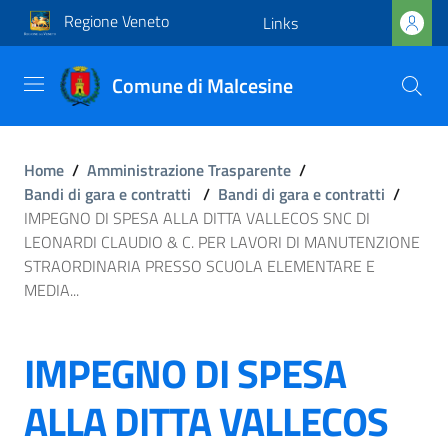
Regione Veneto
Links
Comune di Malcesine
Home
/
Amministrazione Trasparente
/
Bandi di gara e contratti
/
Bandi di gara e contratti
/
IMPEGNO DI SPESA ALLA DITTA VALLECOS SNC DI
LEONARDI CLAUDIO & C. PER LAVORI DI MANUTENZIONE
STRAORDINARIA PRESSO SCUOLA ELEMENTARE E
MEDIA...
IMPEGNO DI SPESA
ALLA DITTA VALLECOS