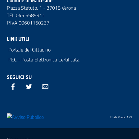
Comune di Malcesine
Piazza Statuto, 1 - 37018 Verona
TEL 045 6589911
P.IVA 00601160237
LINK UTILI
Portale del Cittadino
PEC - Posta Elettronica Certificata
SEGUICI SU
Facebook
Twitter
Email
Totale Visite: 179
Sezione Link Utili