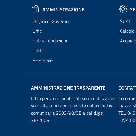
AMMINISTRAZIONE
SE
Organi di Governo
SUAP – 
Uffici
Calcolo
Enti e Fondazioni
Acqued
Politici
Personale
AMMINISTRAZIONE TRASPARENTE
CONTAT
I dati personali pubblicati sono riutilizzabili
Comune 
solo alle condizioni previste dalla direttiva
Piazza S
comunitaria 2003/98/CE e dal d.lgs.
TEL 045
36/2006
P.IVA 0