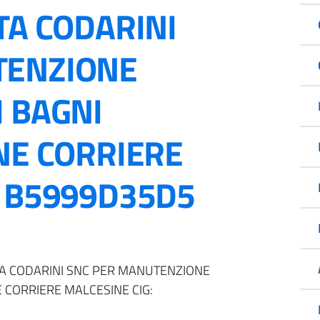
TA CODARINI
TENZIONE
I BAGNI
NE CORRIERE
: B5999D35D5
TTA CODARINI SNC PER MANUTENZIONE
E CORRIERE MALCESINE CIG: