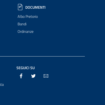
DOCUMENTI
Albo Pretorio
Bandi
Ordinanze
SEGUICI SU
Facebook
Twitter
Email
ata