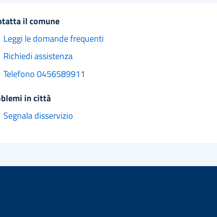
ntatta il comune
Leggi le domande frequenti
Richiedi assistenza
Telefono 0456589911
oblemi in città
Segnala disservizio