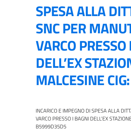
SPESA ALLA DIT
SNC PER MANU
VARCO PRESSO 
DELL’EX STAZIO
MALCESINE CIG
INCARICO E IMPEGNO DI SPESA ALLA DI
VARCO PRESSO I BAGNI DELL’EX STAZION
B5999D35D5