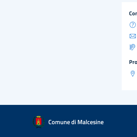
co
pr
Comune di Malcesine