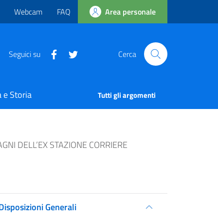
Webcam
FAQ
Area personale
Seguici su
Cerca
 e Storia
Tutti gli argomenti
AGNI DELL’EX STAZIONE CORRIERE
Disposizioni Generali