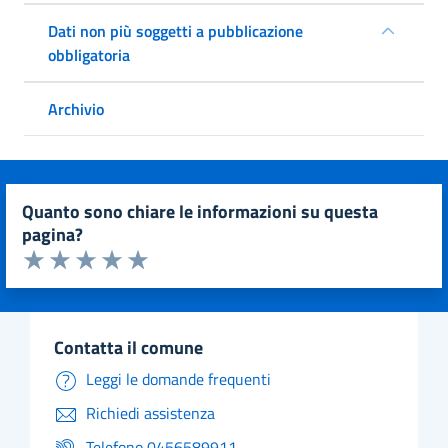
Dati non più soggetti a pubblicazione
obbligatoria
Archivio
quanto sono chiare le informazioni su questa
pagina?
Valuta da 1 a 5 stelle la pagina
Valuta 1 stelle su 5
Valuta 2 stelle su 5
Valuta 3 stelle su 5
Valuta 4 stelle su 5
Valuta 5 stelle su 5
contatta il comune
Leggi le domande frequenti
Richiedi assistenza
Telefono 0456589911