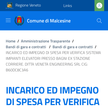
Regione Veneto
Links
Comune di Malcesine
Home
/
Amministrazione Trasparente
/
Bandi di gara e contratti
/
Bandi di gara e contratti
/
INCARICO ED IMPEGNO DI SPESA PER VERIFICA SISTEMA
IMPIANTI ELEVATORI PRESSO BAGNI EX STAZIONE
CORRIERE. DITTA VENETA ENGINEERING SRL CIG:
B60DC8C3A6
INCARICO ED IMPEGNO
DI SPESA PER VERIFICA