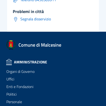
problemi in città
Segnala disservizio
Comune di Malcesine
AMMINISTRAZIONE
Organi di Governo
Uffici
Enti e Fondazioni
Politici
Personale