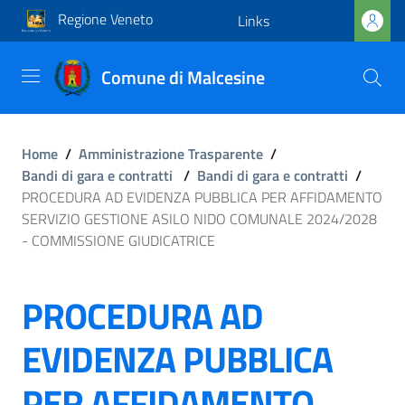
Regione Veneto
Links
Comune di Malcesine
Home
/
Amministrazione Trasparente
/
Bandi di gara e contratti
/
Bandi di gara e contratti
/
PROCEDURA AD EVIDENZA PUBBLICA PER AFFIDAMENTO
SERVIZIO GESTIONE ASILO NIDO COMUNALE 2024/2028
- COMMISSIONE GIUDICATRICE
PROCEDURA AD
EVIDENZA PUBBLICA
PER AFFIDAMENTO