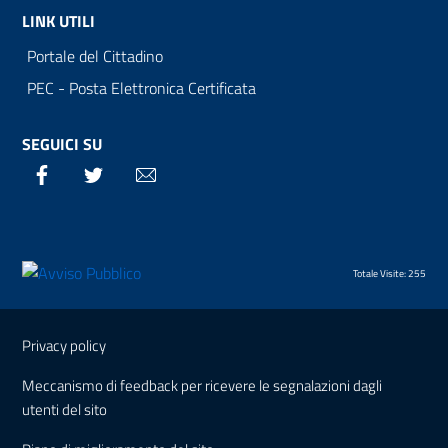
LINK UTILI
Portale del Cittadino
PEC - Posta Elettronica Certificata
SEGUICI SU
Facebook
Twitter
Email
Totale Visite: 255
Sezione Link Utili
Privacy policy
Meccanismo di feedback per ricevere le segnalazioni dagli
utenti del sito