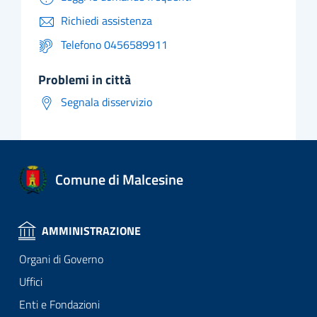
Richiedi assistenza
Telefono 0456589911
problemi in città
Segnala disservizio
Comune di Malcesine
AMMINISTRAZIONE
Organi di Governo
Uffici
Enti e Fondazioni