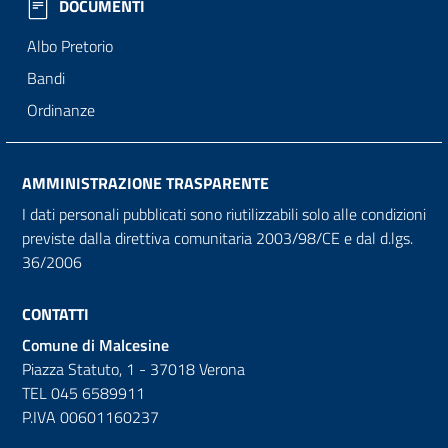
DOCUMENTI
Albo Pretorio
Bandi
Ordinanze
AMMINISTRAZIONE TRASPARENTE
I dati personali pubblicati sono riutilizzabili solo alle condizioni
previste dalla direttiva comunitaria 2003/98/CE e dal d.lgs.
36/2006
CONTATTI
Comune di Malcesine
Piazza Statuto, 1 - 37018 Verona
TEL 045 6589911
P.IVA 00601160237