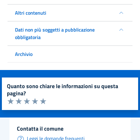
Altri contenuti
Dati non più soggetti a pubblicazione
obbligatoria
Archivio
quanto sono chiare le informazioni su questa
pagina?
Valuta da 1 a 5 stelle la pagina
Valuta 1 stelle su 5
Valuta 2 stelle su 5
Valuta 3 stelle su 5
Valuta 4 stelle su 5
Valuta 5 stelle su 5
contatta il comune
Leggi le domande frequenti