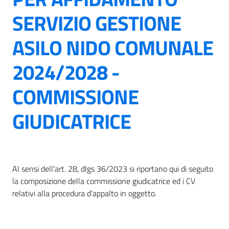
SERVIZIO GESTIONE
ASILO NIDO COMUNALE
2024/2028 -
COMMISSIONE
GIUDICATRICE
AI sensi dell'art. 28, dlgs 36/2023 si riportano qui di seguito
la composizione della commissione giudicatrice ed i CV
relativi alla procedura d'appalto in oggetto.