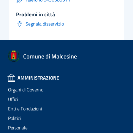
problemi in città
Segnala disservizio
Comune di Malcesine
AMMINISTRAZIONE
Organi di Governo
Uffici
Enti e Fondazioni
Politici
Personale