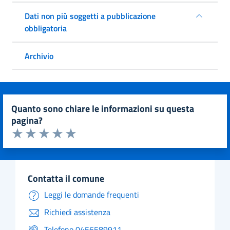
Dati non più soggetti a pubblicazione
obbligatoria
Archivio
quanto sono chiare le informazioni su questa
pagina?
Valuta da 1 a 5 stelle la pagina
Valuta 1 stelle su 5
Valuta 2 stelle su 5
Valuta 3 stelle su 5
Valuta 4 stelle su 5
Valuta 5 stelle su 5
contatta il comune
Leggi le domande frequenti
Richiedi assistenza
Telefono 0456589911