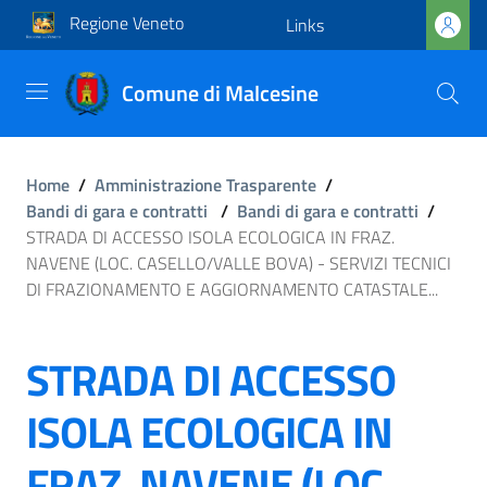
Regione Veneto
Links
Comune di Malcesine
Home
/
Amministrazione Trasparente
/
Bandi di gara e contratti
/
Bandi di gara e contratti
/
STRADA DI ACCESSO ISOLA ECOLOGICA IN FRAZ.
NAVENE (LOC. CASELLO/VALLE BOVA) - SERVIZI TECNICI
DI FRAZIONAMENTO E AGGIORNAMENTO CATASTALE...
STRADA DI ACCESSO
ISOLA ECOLOGICA IN
FRAZ. NAVENE (LOC.