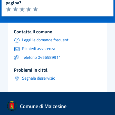
pagina?
Valuta da 1 a 5 stelle la pagina
Valuta 1 stelle su 5
Valuta 2 stelle su 5
Valuta 3 stelle su 5
Valuta 4 stelle su 5
Valuta 5 stelle su 5
contatta il comune
Leggi le domande frequenti
Richiedi assistenza
Telefono 0456589911
problemi in città
Segnala disservizio
Comune di Malcesine