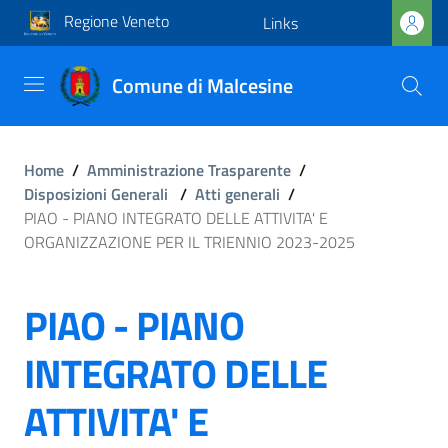
Regione Veneto
Links
Comune di Malcesine
Home
/
Amministrazione Trasparente
/
Disposizioni Generali
/
Atti generali
/
PIAO - PIANO INTEGRATO DELLE ATTIVITA' E
ORGANIZZAZIONE PER IL TRIENNIO 2023-2025
PIAO - PIANO
INTEGRATO DELLE
ATTIVITA' E