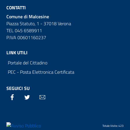
CONTATTI
Comune di Malcesine
Piazza Statuto, 1 - 37018 Verona
TEL 045 6589911
P.IVA 00601160237
LINK UTILI
Portale del Cittadino
PEC - Posta Elettronica Certificata
SEGUICI SU
Facebook
Twitter
Email
Totale Visite: 423