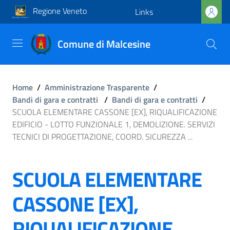
Regione Veneto
Links
Comune di Malcesine
Home
/
Amministrazione Trasparente
/
Bandi di gara e contratti
/
Bandi di gara e contratti
/
SCUOLA ELEMENTARE CASSONE [EX], RIQUALIFICAZIONE
EDIFICIO - LOTTO FUNZIONALE 1, DEMOLIZIONE. SERVIZI
TECNICI DI PROGETTAZIONE, COORD. SICUREZZA ...
SCUOLA ELEMENTARE
CASSONE [EX],
RIQUALIFICAZIONE