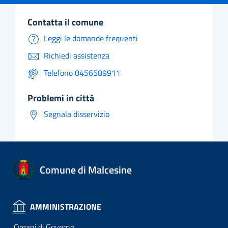
contatta il comune
Leggi le domande frequenti
Richiedi assistenza
Telefono 0456589911
problemi in città
Segnala disservizio
Comune di Malcesine
AMMINISTRAZIONE
Organi di Governo