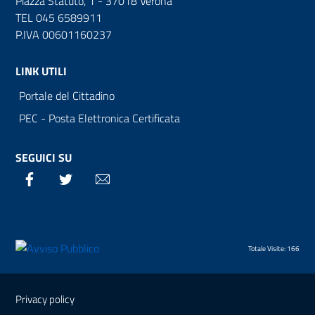
Piazza Statuto, 1 - 37018 Verona
TEL 045 6589911
P.IVA 00601160237
LINK UTILI
Portale del Cittadino
PEC - Posta Elettronica Certificata
SEGUICI SU
Facebook
Twitter
Email
Totale Visite: 166
Sezione Link Utili
Privacy policy