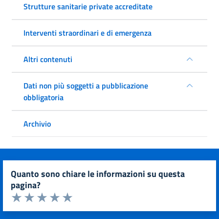
Strutture sanitarie private accreditate
Interventi straordinari e di emergenza
Altri contenuti
Dati non più soggetti a pubblicazione
obbligatoria
Archivio
quanto sono chiare le informazioni su questa
pagina?
Valuta da 1 a 5 stelle la pagina
Valuta 1 stelle su 5
Valuta 2 stelle su 5
Valuta 3 stelle su 5
Valuta 4 stelle su 5
Valuta 5 stelle su 5