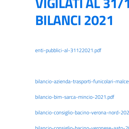
VIGILATI AL 31/
BILANCI 2021
enti-pubblici-al-31122021.pdf
bilancio-azienda-trasporti-funicolari-mal
bilancio-bim-sarca-mincio-2021.pdf
bilancio-consiglio-bacino-verona-nord-202
bilancio-consiglio-bacino-veronese-aato-2