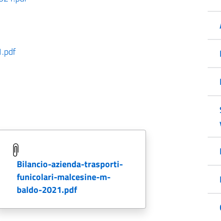
1.pdf
bilancio-azienda-trasporti-
funicolari-malcesine-m-
baldo-2021.pdf