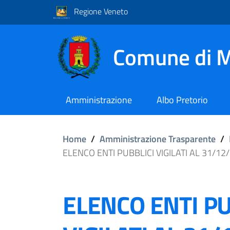
Regione Veneto
Comune di M
Amministrazione
Albo Pretorio
Home
/
Amministrazione Trasparente
/
ELENCO ENTI PUBBLICI VIGILATI AL 31/12
ELENCO ENTI PU