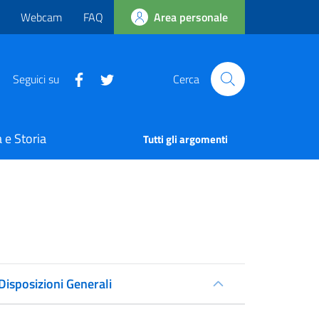
Webcam
FAQ
Area personale
Seguici su
Cerca
 e Storia
Tutti gli argomenti
Disposizioni Generali