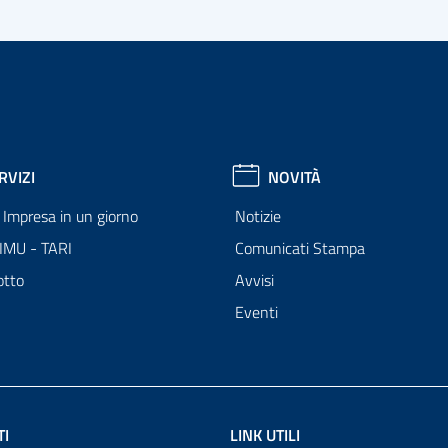
RVIZI
NOVITÀ
Impresa in un giorno
Notizie
 IMU - TARI
Comunicati Stampa
otto
Avvisi
Eventi
TI
LINK UTILI