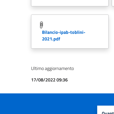
bilancio-ipab-toblini-
2021.pdf
Ultimo aggiornamento
17/08/2022 09:36
quan