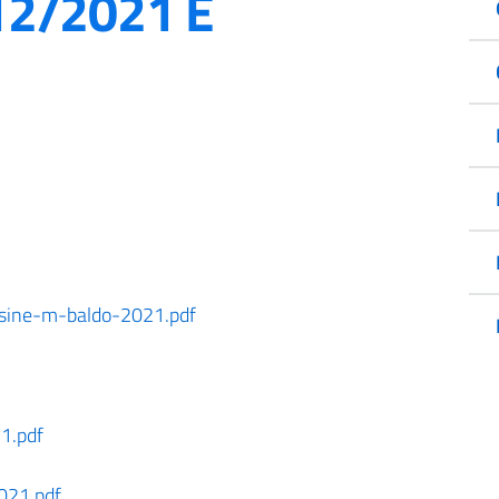
12/2021 E
cesine-m-baldo-2021.pdf
1.pdf
021.pdf